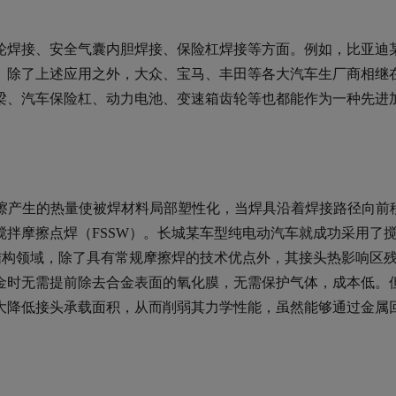
轮焊接、安全气囊内胆焊接、保险杠焊接等方面。例如，比亚迪
。除了上述应用之外，大众、宝马、丰田等各大汽车生厂商相继
梁、汽车保险杠、动力电池、变速箱齿轮等也都能作为一种先进
摩擦产生的热量使被焊材料局部塑性化，当焊具沿着焊接路径向前
拌摩擦点焊（FSSW）。长城某车型纯电动汽车就成功采用了
结构领域，除了具有常规摩擦焊的技术优点外，其接头热影响区
金时无需提前除去合金表面的氧化膜，无需保护气体，成本低。
大降低接头承载面积，从而削弱其力学性能，虽然能够通过金属