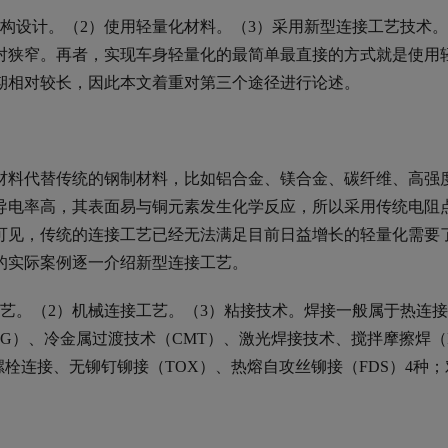
构设计。（2）使用轻量化材料。（3）采用新型连接工艺技术
对狭窄。再者，实现车身轻量化的最简单最直接的方式就是使用
期相对较长，因此本文着重对第三个途径进行论述。
材料代替传统的钢制材料，比如铝合金、镁合金、碳纤维、高强
导电率高，其表面易与铜元素发生化学反应，所以采用传统电阻
可见，传统的连接工艺已经无法满足目前日益增长的轻量化需要
的实际案例逐一介绍新型连接工艺。
艺。（2）机械连接工艺。（3）粘接技术。焊接一般属于热连
MIG）、冷金属过渡技术（CMT）、激光焊接技术、搅拌摩擦焊（
栓连接、无铆钉铆接（TOX）、热熔自攻丝铆接（FDS）4种