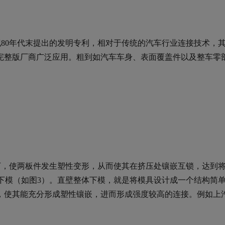
0世纪80年代末提出的发明专利，相对于传统的汽车行业连接技术，
完整版厂商广泛应用。粗到如汽车车身、表面覆盖件以及整车零
下，使两板件发生塑性变形，从而使其在挤压处镶嵌互锁，达到
下模（如图3）。直壁整体下模，就是将模具设计成一个结构简
，使其能充分形成塑性镶嵌，进而形成强度较高的连接。例如上