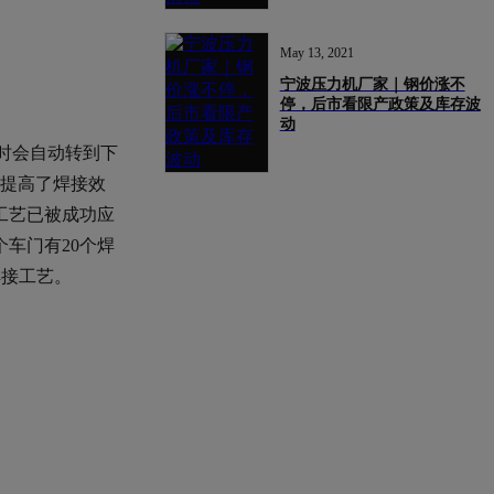
May 13, 2021
宁波压力机厂家｜钢价涨不
停，后市看限产政策及库存波
动
成时会自动转到下
，提高了焊接效
工艺已被成功应
车门有20个焊
焊接工艺。