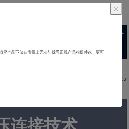
假冒产品不仅在质量上无法与我司正规产品相提并论，更可
询盘
语言
服务支持
加入我们
联系我们
压连接技术