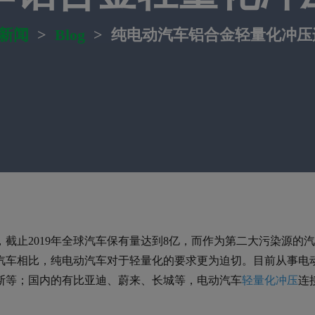
新闻
>
Blog
>
纯电动汽车铝合金轻量化冲压
截止2019年全球汽车保有量达到8亿，而作为第二大污染源的
汽车相比，纯电动汽车对于轻量化的要求更为迫切。目前从事电
斯等；国内的有比亚迪、蔚来、长城等，电动汽车
轻量化冲压
连