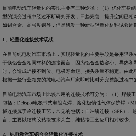
目前电动汽车轻量化的实现主要有三种途径：（1）优化车身结
型的演变过程中经过不断研究开发，日趋完善，提升空间已相
如铝合金、高强度钢等，但是研发一种新型轻量化材料试验周
1、轻量化连接技术现状
在目前纯电动汽车市场上，实现轻量化的主要手段是采用轻质
于镁铝合金相同材料的连接而言，因为铝合金热容小、导热和
时，会造成焊接不到位、电极寿命短、接头质量不稳定。由此
根据一些行业领先的纯电动汽车厂家即时比时分完整版过程中
目前电动汽车市场上比较常用的连接技术可分为：（1）焊接工
包括：Deltspot电极带式电阻点焊、熔化极惰性气体保护焊（
械连接属于冷连接工艺，常见的包括：自冲铆连接（SPR）、螺
言，主要以结构胶粘接技术为主，纯粘接工艺应用相对较少。
2、纯电动汽车铝合金轻量化连接技术