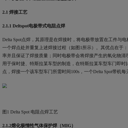
2.1 焊接工艺
2.1.1 Deltspot电极带式电阻点焊
Delta Spot点焊，其原理是在焊接时，将电极带放置在工
一个焊点处并重复上述焊接过程（如图1所示）。其优点在于
率并且保证了焊接质量；同时电极带会将焊接产生的氧化物清
用于保时捷、特斯拉某车型的制造，在特斯拉某车型车门即时比
点，焊接一个该车型车门所需时间100s，一个Delta Spo
图1 Delta Spot 电阻点焊工艺
2.1.2熔化极惰性气体保护焊（MIG）