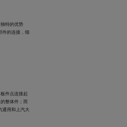
其独特的优势
部件的连接，细
将板件点连接起
单的整体件；而
汽通用和上汽大