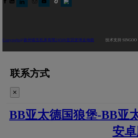
Copyright@扬州锻压机床有限24500皇冠篮球走地赔
技术支持 SINGOO
联系方式
×
BB亚太德国狼堡-BB亚太德
安卓