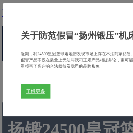
bb亚太德国狼堡,贝博狼堡亚太
关于防范假冒“扬州锻压”机
电话:
+86-514-8784 9888
邮箱:
sales@yadon.com.
近期，我24500皇冠篮球走地赔发现市场上存在不法商家仿冒
假冒产品不仅在质量上无法与我司正规产品相提并论，更可能
重损害了客户的合法权益及我司的品牌形象
首页
关于扬锻
产品中心
行业应用
了解更多
扬锻24500皇