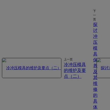
下
一
页
探
讨
冲
压
模
具
保
上一页
冷冲压模具
养
的维护及要
及
点（二）
其
维
修
的
具
体