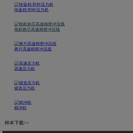
快返程/肘杆压力机
电机铁芯高速精密冲压线
翅片高速精密冲压线
高速压力机
锻造压力机
精冲机
样本下载>>