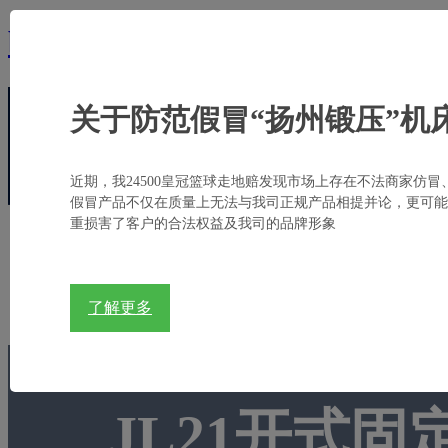
bb亚太德国狼堡,贝博狼堡亚太
关于防范假冒“扬州锻压”机
电话:
+86-514-8784 9888
邮箱:
sales@yadon.com.
近期，我24500皇冠篮球走地赔发现市场上存在不法商家仿冒
假冒产品不仅在质量上无法与我司正规产品相提并论，更可能
重损害了客户的合法权益及我司的品牌形象
首页
关于扬锻
产品中心
行业应用
了解更多
JL21开式