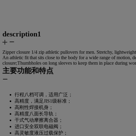
description1
Zipper closure 1/4 zip athletic pullovers for men. Stretchy, lightwei
An athletic fit that sits close to the body for a wide range of motio
closure;Thumbholes on long sleeves to keep them in place during wo
主要功能和特点
行程八档可调，适用广泛；
高精度，满足JIS1级标准；
高刚性焊接机身；
高精度八面长导轨；
干式气动摩擦离合器；
进口安全双联电磁阀；
高灵敏度液压过载保护；