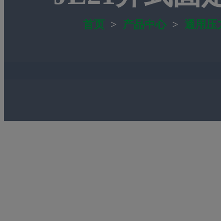
首页
>
产品中心
>
通用压