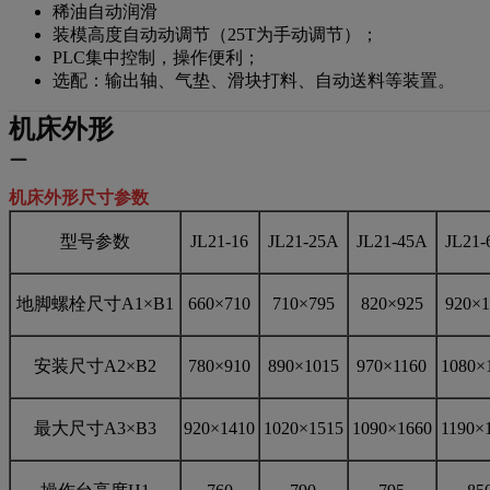
稀油自动润滑
装模高度自动动调节（25T为手动调节）；
PLC集中控制，操作便利；
选配：输出轴、气垫、滑块打料、自动送料等装置。
机床外形
机床外形尺寸参数
型号参数
JL21-16
JL21-25A
JL21-45A
JL21-
地脚螺栓尺寸A1×B1
660×710
710×795
820×925
920×1
安装尺寸A2×B2
780×910
890×1015
970×1160
1080×
最大尺寸A3×B3
920×1410
1020×1515
1090×1660
1190×