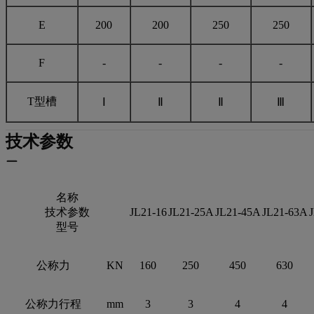
E
200
200
250
250
F
-
-
-
-
T型槽
Ⅰ
Ⅱ
Ⅱ
Ⅲ
技术参数
名称
技术参数
JL21-16
JL21-25A
JL21-45A
JL21-63A
型号
公称力
KN
160
250
450
630
公称力行程
mm
3
3
4
4