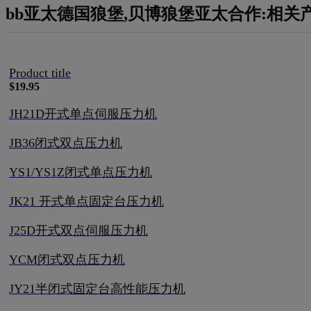
bb亚太德国狼堡,贝博狼堡亚太合作:相关
Product title
$19.95
JH21D开式单点伺服压力机
JB36闭式双点压力机
YS1/YS1Z闭式单点压力机
JK21 开式单点固定台压力机
J25D开式双点伺服压力机
YCM闭式双点压力机
JY21半闭式固定台高性能压力机