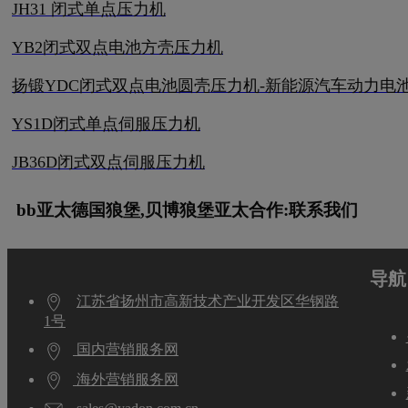
JH31 闭式单点压力机
YB2闭式双点电池方壳压力机
扬锻YDC闭式双点电池圆壳压力机-新能源汽车动力电
YS1D闭式单点伺服压力机
JB36D闭式双点伺服压力机
bb亚太德国狼堡,贝博狼堡亚太合作:联系我们
导航
江苏省扬州市高新技术产业开发区华钢路
1号
国内营销服务网
海外营销服务网