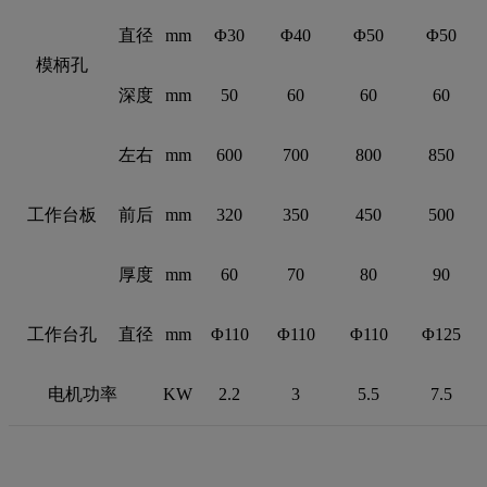
直径
mm
Φ30
Φ40
Φ50
Φ50
模柄孔
深度
mm
50
60
60
60
左右
mm
600
700
800
850
工作台板
前后
mm
320
350
450
500
厚度
mm
60
70
80
90
工作台孔
直径
mm
Φ110
Φ110
Φ110
Φ125
电机功率
KW
2.2
3
5.5
7.5