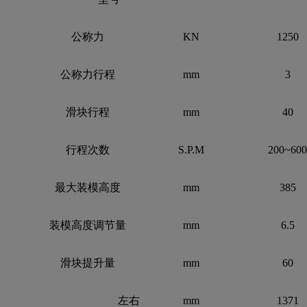
公称力
KN
1250
公称力行程
mm
3
滑块行程
mm
40
行程次数
S.P.M
200~60
最大装模高度
mm
385
装模高度调节量
mm
6.5
滑块提升量
mm
60
左右
mm
1371