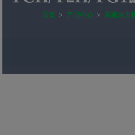
首页
>
产品中心
>
高速压力