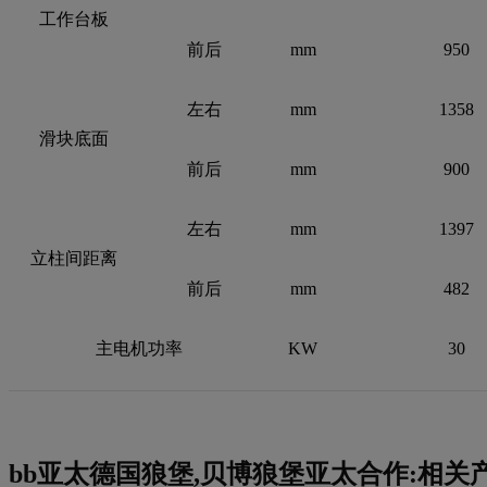
工作台板
前后
mm
950
左右
mm
1358
滑块底面
前后
mm
900
左右
mm
1397
立柱间距离
前后
mm
482
主电机功率
KW
30
bb亚太德国狼堡,贝博狼堡亚太合作:相关