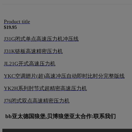
Product title
$19.95
J31G闭式单点高速压力机冲压线
J31K链板高速精密压力机
JL21G开式高速压力机
YKC空调翅片(超)高速冲压自动即时比时分完整版线
YK2H系列肘节式超精密高速压力机
J76闭式双点高速精密压力机
bb亚太德国狼堡,贝博狼堡亚太合作:联系我们