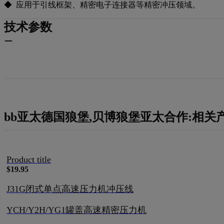
◆ 应用于引线框架、精密电子连接器等精密冲压领域。
技术参数
bb亚太德国狼堡,贝博狼堡亚太合作:相关
Product title
$19.95
J31G闭式单点高速压力机冲压线
YCH/Y2H/YG1罐盖高速精密压力机