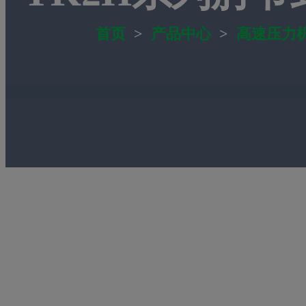
首页
>
产品中心
>
高速压力