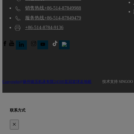
销售热线+86-514-87849988
服务热线+86-514-87849479
+86-514-8784-9136
Copyright@扬州锻压机床有限24500皇冠篮球走地赔
技术支持 SINGOO
联系方式
×