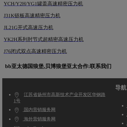
YCH/Y2H/YG1罐盖高速精密压力机
J31K链板高速精密压力机
JL21G开式高速压力机
YK2H系列肘节式超精密高速压力机
J76闭式双点高速精密压力机
bb亚太德国狼堡,贝博狼堡亚太合作:联系我们
导航
江苏省扬州市高新技术产业开发区华钢路
1号
国内营销服务网
海外营销服务网