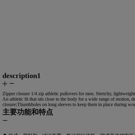
description1
Zipper closure 1/4 zip athletic pullovers for men. Stretchy, lightwei
An athletic fit that sits close to the body for a wide range of motio
closure;Thumbholes on long sleeves to keep them in place during wo
主要功能和特点