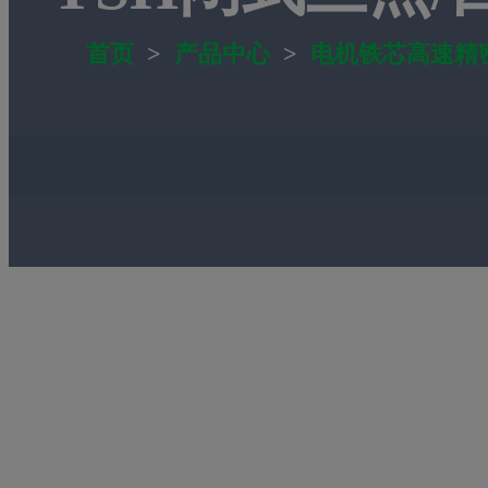
首页
>
产品中心
>
电机铁芯高速精