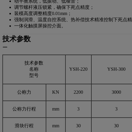
动平衡系统，低振动、低噪音；
调节螺杆液压锁紧，确保下死点精度；
装模高度调整精度0.01mm；
强制润滑、温度自控系统、热补偿技术精准控制下死点精
一体化触摸屏操控介面。
技术参数
技术参数
名称
YSH-220
YSH-300
型号
公称力
KN
2200
3000
公称力行程
mm
3
3
滑块行程
mm
30
30