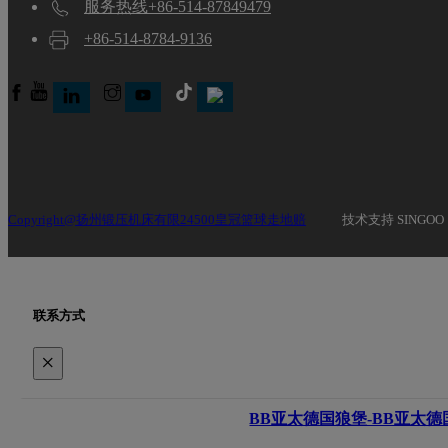
服务热线+86-514-87849479
+86-514-8784-9136
Copyright@扬州锻压机床有限24500皇冠篮球走地赔
技术支持 SINGOO
联系方式
×
BB亚太德国狼堡-BB亚太德国狼堡