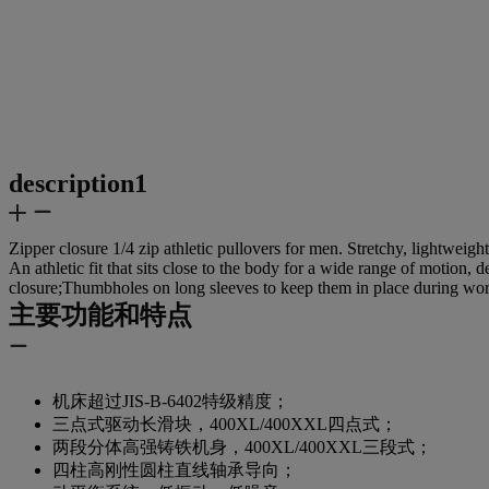
description1
Zipper closure 1/4 zip athletic pullovers for men. Stretchy, lightwei
An athletic fit that sits close to the body for a wide range of motio
closure;Thumbholes on long sleeves to keep them in place during wo
主要功能和特点
机床超过JIS-B-6402特级精度；
三点式驱动长滑块，400XL/400XXL四点式；
两段分体高强铸铁机身，400XL/400XXL三段式；
四柱高刚性圆柱直线轴承导向；