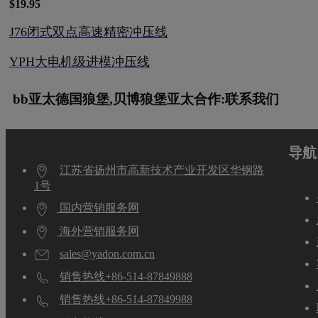
$19.95
J76闭式双点高速精密冲压线
YPH大电机级进模冲压线
bb亚太德国狼堡,贝博狼堡亚太合作:联系我们
导航
江苏省扬州市高新技术产业开发区华钢路
1号
国内营销服务网
海外营销服务网
sales@yadon.com.cn
销售热线+86-514-87849888
销售热线+86-514-87849988