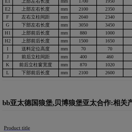
E1
上部左右长度
mm
1700
1950
E2
上部左右长度
mm
2100
2350
F
左右立柱间距
mm
2040
2340
G
下部左右长度
mm
3050
3450
H1
上部前后长度
mm
880
1000
H2
上部前后长度
mm
1500
1650
I
送料定位高度
mm
70
70
J
前后立柱间距
mm
400
460
K
前后立柱窗宽度
mm
870
1020
L
下部前后长度
mm
2100
2600
bb亚太德国狼堡,贝博狼堡亚太合作:相关
Product title